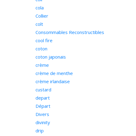
cola
Collier
colt
Consommables Reconstructibles
cool fire
coton
coton japonais
crème
crème de menthe
crème irlandaise
custard
depart
Départ
Divers
divinity
drip