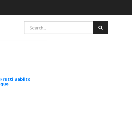
 Frutti Bablito
ique