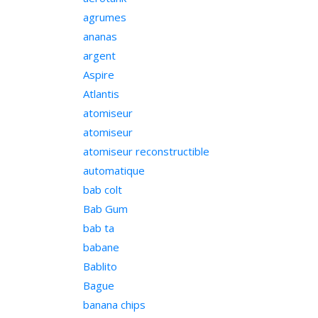
agrumes
ananas
argent
Aspire
Atlantis
atomiseur
atomiseur
atomiseur reconstructible
automatique
bab colt
Bab Gum
bab ta
babane
Bablito
Bague
banana chips