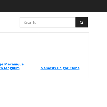
ge Mecanique
ito Magnum
Nemesis Hcigar Clone