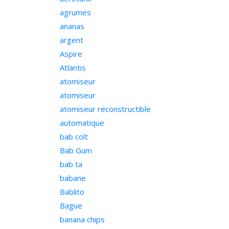
agrumes
ananas
argent
Aspire
Atlantis
atomiseur
atomiseur
atomiseur reconstructible
automatique
bab colt
Bab Gum
bab ta
babane
Bablito
Bague
banana chips