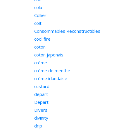
cola
Collier
colt
Consommables Reconstructibles
cool fire
coton
coton japonais
crème
crème de menthe
crème irlandaise
custard
depart
Départ
Divers
divinity
drip