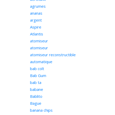
agrumes
ananas
argent
Aspire
Atlantis
atomiseur
atomiseur
atomiseur reconstructible
automatique
bab colt
Bab Gum
bab ta
babane
Bablito
Bague
banana chips