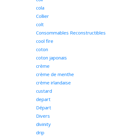
cola
Collier
colt
Consommables Reconstructibles
cool fire
coton
coton japonais
crème
crème de menthe
crème irlandaise
custard
depart
Départ
Divers
divinity
drip