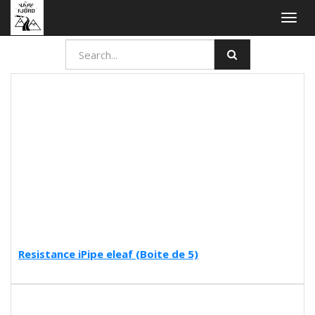
Togg
navig
Resistance iPipe eleaf (Boite de 5)