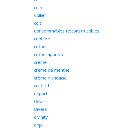
cola
Collier
colt
Consommables Reconstructibles
cool fire
coton
coton japonais
crème
crème de menthe
crème irlandaise
custard
depart
Départ
Divers
divinity
drip