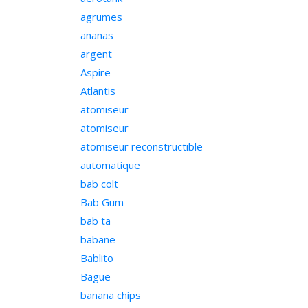
agrumes
ananas
argent
Aspire
Atlantis
atomiseur
atomiseur
atomiseur reconstructible
automatique
bab colt
Bab Gum
bab ta
babane
Bablito
Bague
banana chips