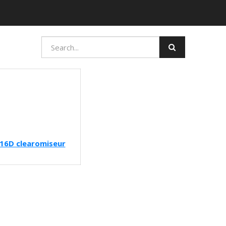
r16D clearomiseur