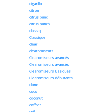
cigarillo
citron
citrus punc
citrus punch
classiq
Classique
clear
clearomiseurs
Clearomiseurs avancés
Clearomiseurs avancés
Clearomiseurs Basiques
Clearomiseurs débutants
clone
coco
coconut
coffret
coil