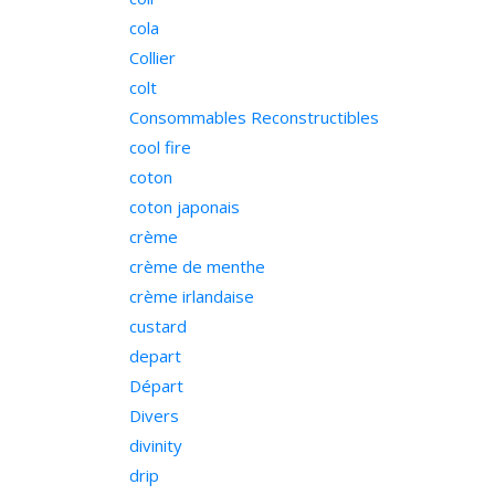
cola
Collier
colt
Consommables Reconstructibles
cool fire
coton
coton japonais
crème
crème de menthe
crème irlandaise
custard
depart
Départ
Divers
divinity
drip