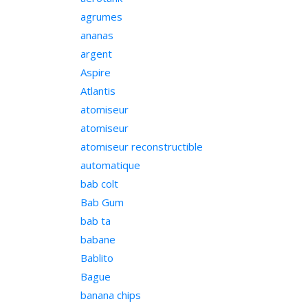
agrumes
ananas
argent
Aspire
Atlantis
atomiseur
atomiseur
atomiseur reconstructible
automatique
bab colt
Bab Gum
bab ta
babane
Bablito
Bague
banana chips