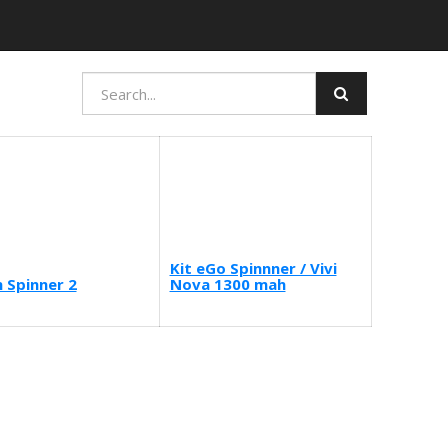
Kit eGo Spinnner / Vivi
n Spinner 2
Nova 1300 mah