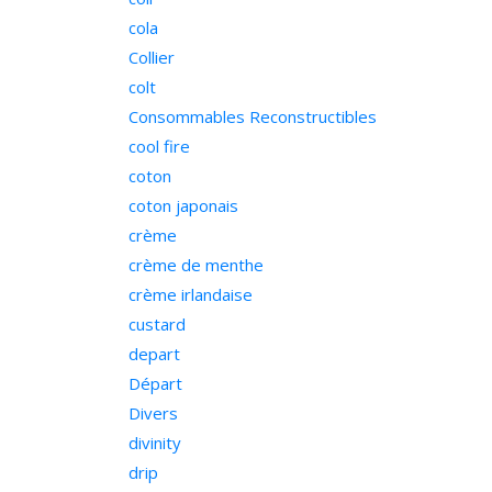
cola
Collier
colt
Consommables Reconstructibles
cool fire
coton
coton japonais
crème
crème de menthe
crème irlandaise
custard
depart
Départ
Divers
divinity
drip