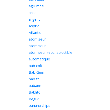
agrumes
ananas
argent
Aspire
Atlantis
atomiseur
atomiseur
atomiseur reconstructible
automatique
bab colt
Bab Gum
bab ta
babane
Bablito
Bague
banana chips