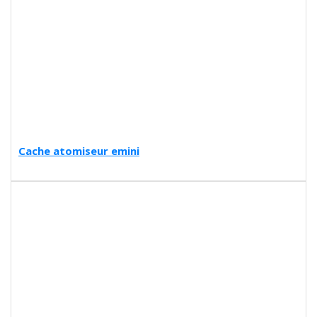
Cache atomiseur emini