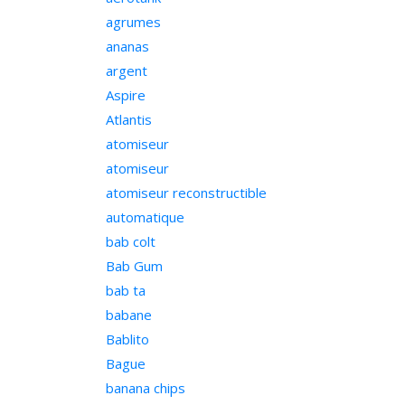
agrumes
ananas
argent
Aspire
Atlantis
atomiseur
atomiseur
atomiseur reconstructible
automatique
bab colt
Bab Gum
bab ta
babane
Bablito
Bague
banana chips