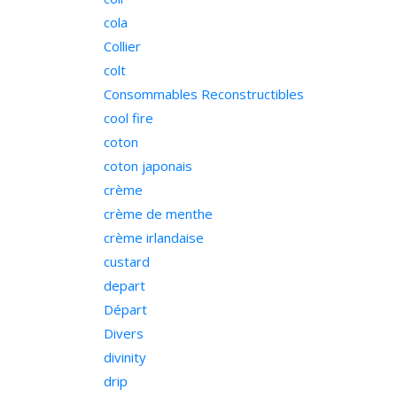
cola
Collier
colt
Consommables Reconstructibles
cool fire
coton
coton japonais
crème
crème de menthe
crème irlandaise
custard
depart
Départ
Divers
divinity
drip