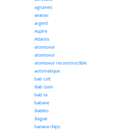
agrumes
ananas
argent
Aspire
Atlantis
atomiseur
atomiseur
atomiseur reconstructible
automatique
bab colt
Bab Gum
bab ta
babane
Bablito
Bague
banana chips