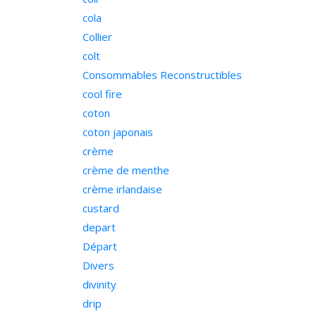
cola
Collier
colt
Consommables Reconstructibles
cool fire
coton
coton japonais
crème
crème de menthe
crème irlandaise
custard
depart
Départ
Divers
divinity
drip