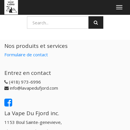
Togg
navig
Nos produits et services
Formulaire de contact
Entrez en contact
(418) 973-6996
info@lavapedufjord.com
La Vape Du Fjord inc.
1153 Boul Sainte-genevieve,