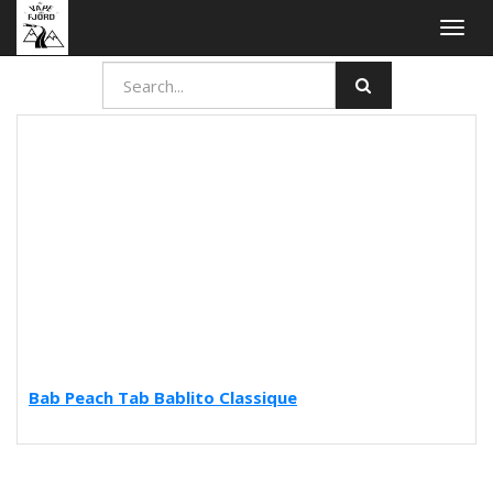
Togg
navig
Bab Peach Tab Bablito Classique