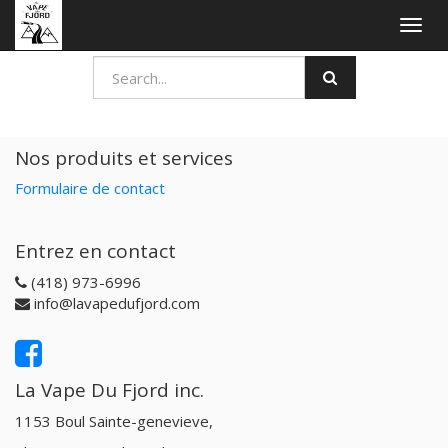
Togg
navig
Nos produits et services
Formulaire de contact
Entrez en contact
(418) 973-6996
info@lavapedufjord.com
La Vape Du Fjord inc.
1153 Boul Sainte-genevieve,