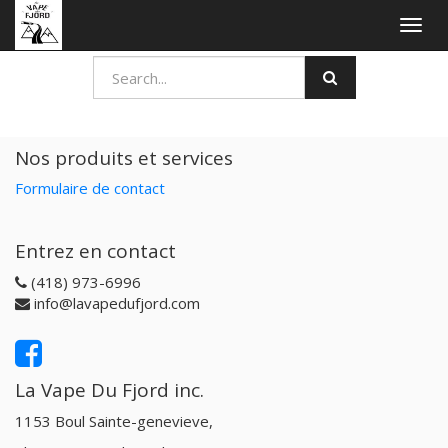
Togg
navig
Nos produits et services
Formulaire de contact
Entrez en contact
(418) 973-6996
info@lavapedufjord.com
La Vape Du Fjord inc.
1153 Boul Sainte-genevieve,