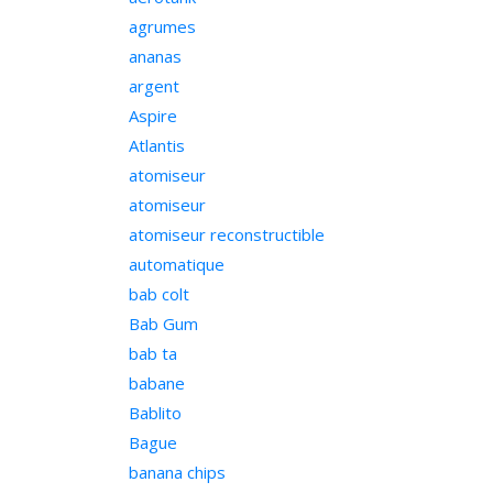
agrumes
ananas
argent
Aspire
Atlantis
atomiseur
atomiseur
atomiseur reconstructible
automatique
bab colt
Bab Gum
bab ta
babane
Bablito
Bague
banana chips