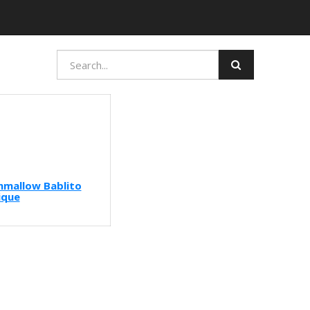
mallow Bablito
ique