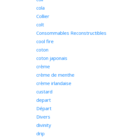
cola
Collier
colt
Consommables Reconstructibles
cool fire
coton
coton japonais
crème
crème de menthe
crème irlandaise
custard
depart
Départ
Divers
divinity
drip