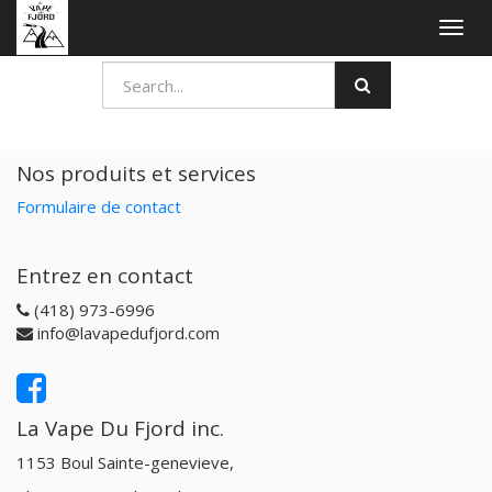
Togg
navig
Nos produits et services
Formulaire de contact
Entrez en contact
(418) 973-6996
info@lavapedufjord.com
La Vape Du Fjord inc.
1153 Boul Sainte-genevieve,