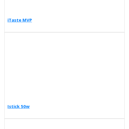
iTaste MVP
Istick 50w