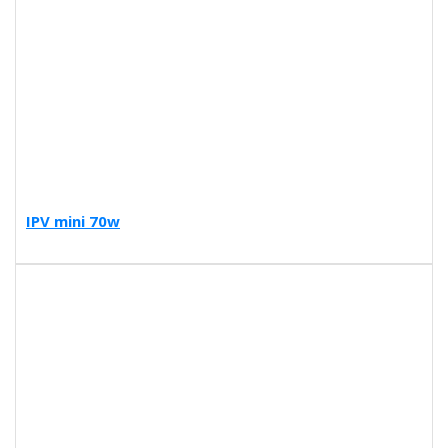
IPV mini 70w