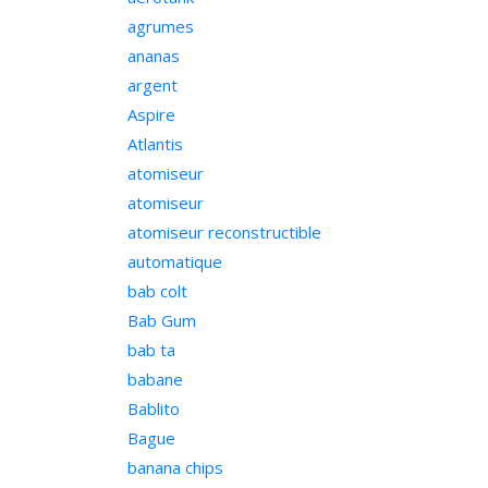
agrumes
ananas
argent
Aspire
Atlantis
atomiseur
atomiseur
atomiseur reconstructible
automatique
bab colt
Bab Gum
bab ta
babane
Bablito
Bague
banana chips