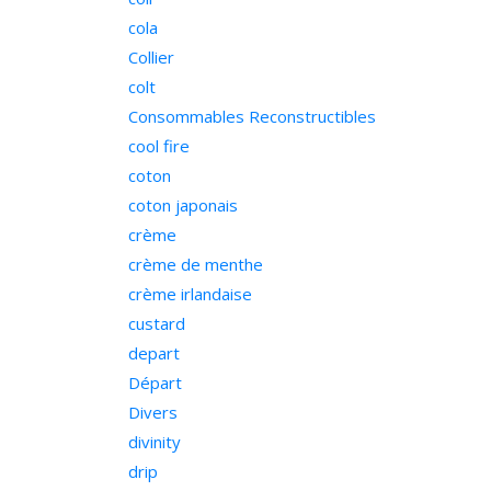
cola
Collier
colt
Consommables Reconstructibles
cool fire
coton
coton japonais
crème
crème de menthe
crème irlandaise
custard
depart
Départ
Divers
divinity
drip