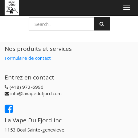
Togg
navig
Nos produits et services
Formulaire de contact
Entrez en contact
(418) 973-6996
info@lavapedufjord.com
La Vape Du Fjord inc.
1153 Boul Sainte-genevieve,