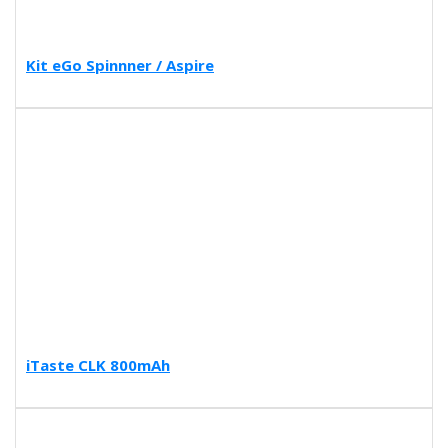
Kit eGo Spinnner / Aspire
iTaste CLK 800mAh