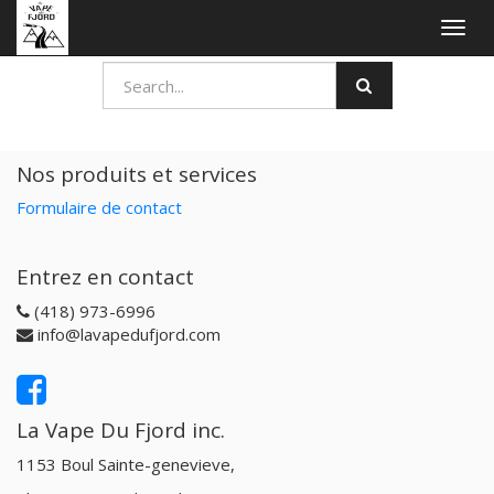
Togg
navig
Nos produits et services
Formulaire de contact
Entrez en contact
(418) 973-6996
info@lavapedufjord.com
La Vape Du Fjord inc.
1153 Boul Sainte-genevieve,