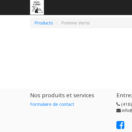
Products
Pomme Verte
Nos produits et services
Entre
Formulaire de contact
(418
info