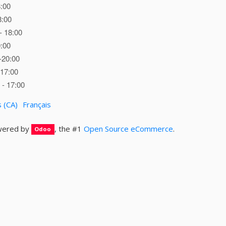
8:00
8:00
- 18:00
0:00
-20:00
 17:00
- 17:00
s (CA)
Français
ered by
, the #1
Open Source eCommerce
.
Odoo