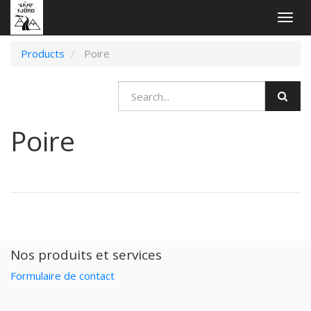
Togg
navig
Products
Poire
Poire
Nos produits et services
Formulaire de contact