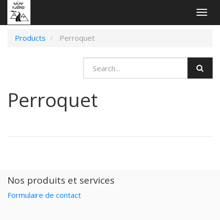
Togg
navig
Products
Perroquet
Perroquet
Nos produits et services
Formulaire de contact