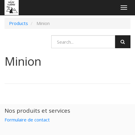
Togg
navig
Products
Minion
Minion
Nos produits et services
Formulaire de contact