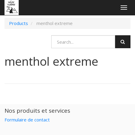
Togg
navig
Products
menthol extreme
menthol extreme
Nos produits et services
Formulaire de contact