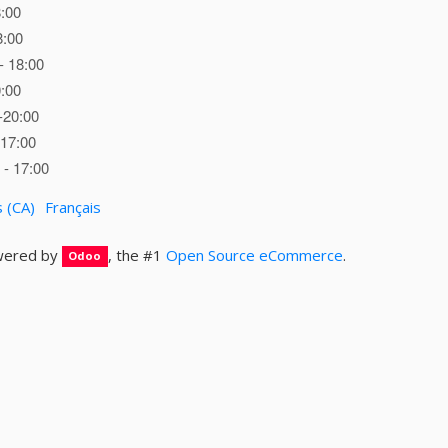
8:00
8:00
- 18:00
0:00
-20:00
 17:00
- 17:00
s (CA)
Français
ered by
, the #1
Open Source eCommerce
.
Odoo