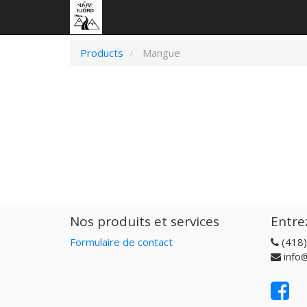
Products
Mangue
Nos produits et services
Entre
Formulaire de contact
(418
info