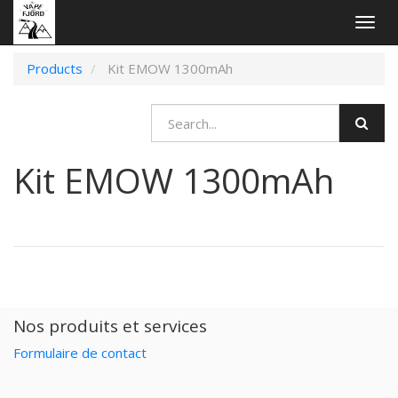
Togg
navig
Products
Kit EMOW 1300mAh
Kit EMOW 1300mAh
Nos produits et services
Formulaire de contact