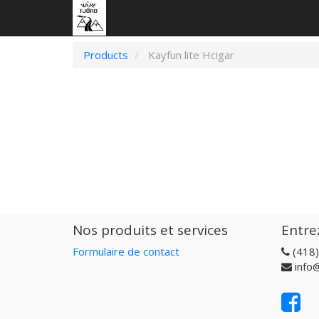
Products
Kayfun lite Hcigar
Nos produits et services
Entre
Formulaire de contact
(418
info