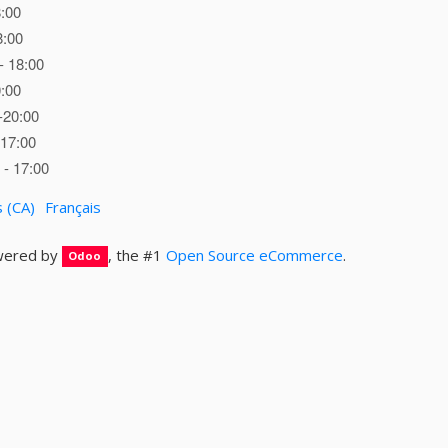
8:00
8:00
- 18:00
0:00
-20:00
 17:00
- 17:00
s (CA)
Français
ered by
, the #1
Open Source eCommerce
.
Odoo