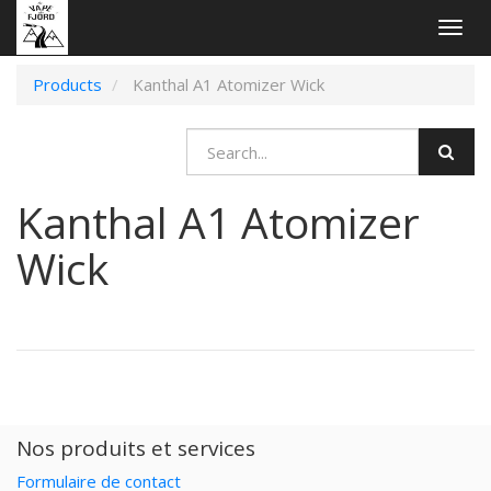
Togg
navig
Products
Kanthal A1 Atomizer Wick
Kanthal A1 Atomizer
Wick
Nos produits et services
Formulaire de contact