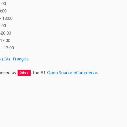
8:00
8:00
- 18:00
0:00
-20:00
 17:00
- 17:00
s (CA)
Français
ered by
, the #1
Open Source eCommerce
.
Odoo