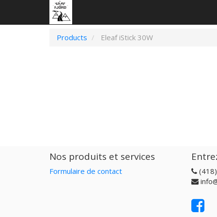
Products
Eleaf iStick 30W
Nos produits et services
Entre
Formulaire de contact
(418
info