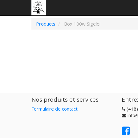
Products
Box 100w Sigelei
Nos produits et services
Entre
Formulaire de contact
(418
info