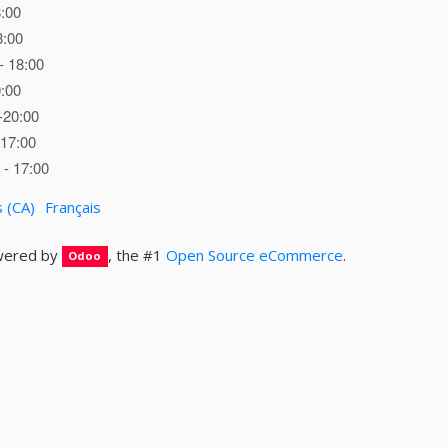
8:00
8:00
- 18:00
0:00
-20:00
 17:00
- 17:00
s (CA)
Français
ered by
, the #1
Open Source eCommerce
.
Odoo