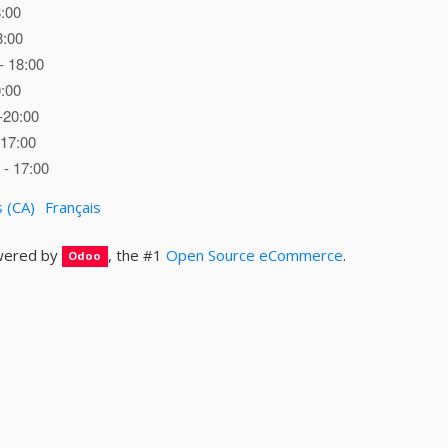
8:00
8:00
- 18:00
0:00
-20:00
 17:00
- 17:00
s (CA)
Français
ered by
, the #1
Open Source eCommerce
.
Odoo