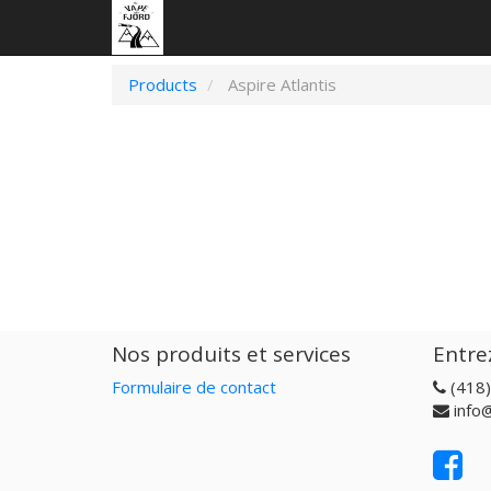
Products
Aspire Atlantis
Nos produits et services
Entre
Formulaire de contact
(418
info